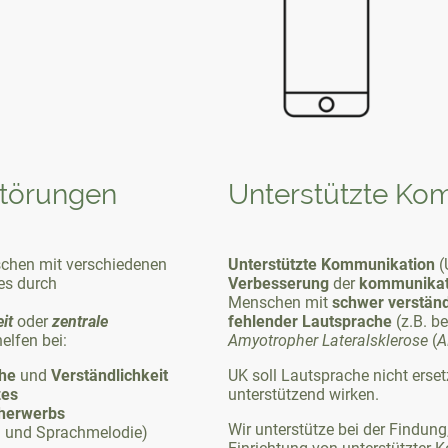
störungen
Unterstützte Ko
schen mit verschiedenen
Unterstützte
Kommunikation
(
 es durch
Verbesserung
der
kommunikat
Menschen mit
schwer verständ
it
oder
zentrale
fehlender
Lautsprache
(z.B. b
helfen bei:
Amyotropher Lateralsklerose
(
A
he
und
Verständlichkeit
UK soll Lautsprache nicht erse
zes
unterstützend wirken.
cherwerbs
Wir unterstütze bei der Findun
 und Sprachmelodie)