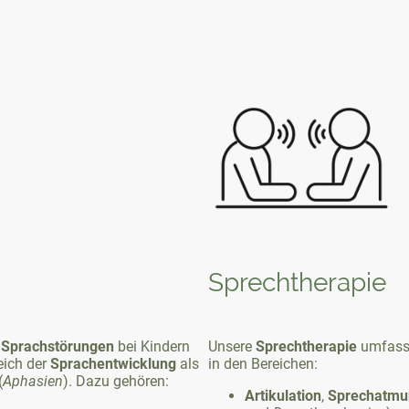
Sprechtherapie
Unsere
Sprechtherapie
umfasst
t
Sprachstörungen
bei Kindern
in den Bereichen:
eich der
Sprachentwicklung
als
(
Aphasien
). Dazu gehören:
Artikulation
,
Sprechatmu