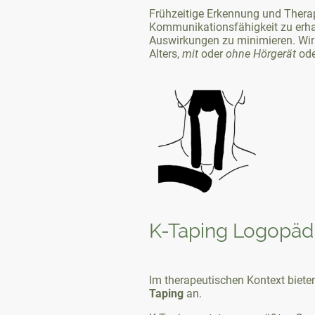
Frühzeitige Erkennung und Therap
Kommunikationsfähigkeit zu erha
Auswirkungen zu minimieren. Wi
Alters,
mit
oder
ohne
Hörgerät
od
K-Taping Logopäd
Im therapeutischen Kontext biete
Taping
an.