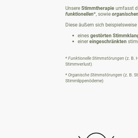
Unsere
Stimmtherapie
umfasst d
funktionellen
*, sowie
organische
Diese äußern sich beispielsweise
eines
gestörten
Stimmklan
einer
eingeschränkten
stim
*
Funktionelle
Stimmstörungen
(z. B.
Stimmverlust)
*
Organische
Stimmstörungen
(z. B. 
Stimmlippenödeme)