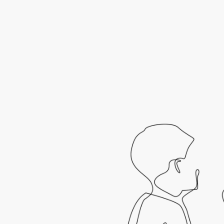
Starts