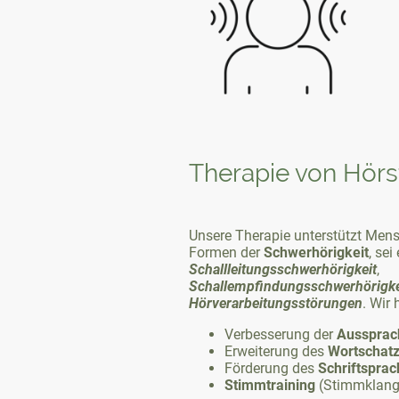
Therapie von Hör
Unsere Therapie unterstützt Men
Formen der
Schwerhörigkeit
, sei
Schallleitungsschwerhörigkeit
,
Schallempfindungsschwerhörigke
Hörverarbeitungsstörungen
. Wir 
Verbesserung der
Aussprac
Erweiterung des
Wortschat
Förderung des
Schriftspra
Stimmtraining
(Stimmklang