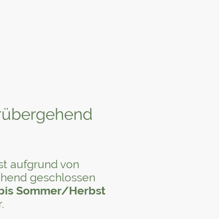
rübergehend
st aufgrund von
gehend geschlossen
bis Sommer/Herbst
.