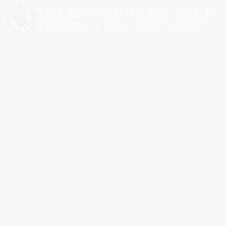
eite
Logopädie
Ergotherapie
Über uns
Kontakt