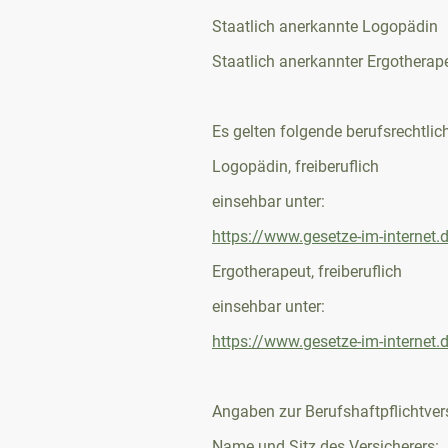
Staatlich anerkannte Logopädin
Staatlich anerkannter Ergotherap
Es gelten folgende berufsrechtli
Logopädin, freiberuflich
einsehbar unter:
https://www.gesetze-im-interne
Ergotherapeut, freiberuflich
einsehbar unter:
https://www.gesetze-im-interne
Angaben zur Berufshaftpflichtver
Name und Sitz des Versicherers: