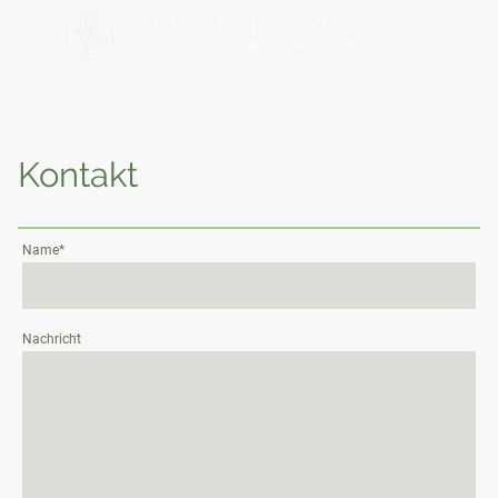
Kontakt
Name
*
Nachricht